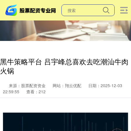
黑牛策略平台 吕宇峰总喜欢去吃潮汕牛肉
火锅
来源：股票配资资金
网站：翔云优配
日期：2025-12-03
22:59:55
查看：212