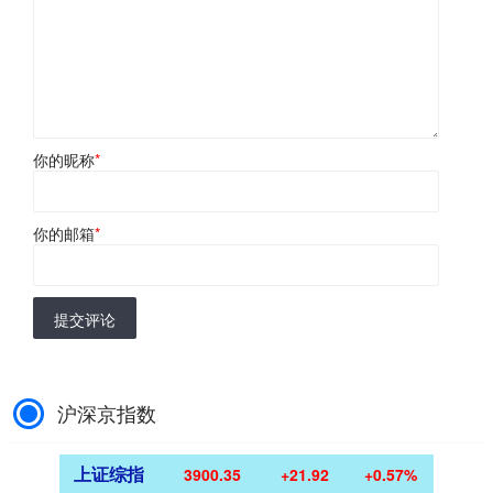
你的昵称
*
你的邮箱
*
提交评论
沪深京指数
上证综指
3900.35
+21.92
+0.57%