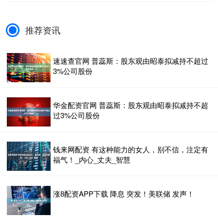
推荐资讯
速速查官网 普蕊斯：股东观由昭泰拟减持不超过
3%公司股份
华金配资官网 普蕊斯：股东观由昭泰拟减持不超
过3%公司股份
钱来网配资 有这种能力的女人，别不信，注定有
福气！_内心_丈夫_智慧
涨8配资APP下载 降息 突发！美联储 发声！