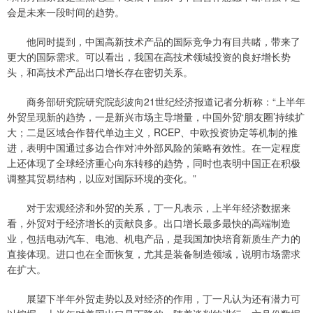
会是未来一段时间的趋势。
他同时提到，中国高新技术产品的国际竞争力有目共睹，带来了
更大的国际需求。可以看出，我国在高技术领域投资的良好增长势
头，和高技术产品出口增长存在密切关系。
商务部研究院研究院彭波向21世纪经济报道记者分析称：“上半年
外贸呈现新的趋势，一是新兴市场主导增量，中国外贸‘朋友圈’持续扩
大；二是区域合作替代单边主义，RCEP、中欧投资协定等机制的推
进，表明中国通过多边合作对冲外部风险的策略有效性。在一定程度
上还体现了全球经济重心向东转移的趋势，同时也表明中国正在积极
调整其贸易结构，以应对国际环境的变化。”
对于宏观经济和外贸的关系，丁一凡表示，上半年经济数据来
看，外贸对于经济增长的贡献良多。出口增长最多最快的高端制造
业，包括电动汽车、电池、机电产品，是我国加快培育新质生产力的
直接体现。进口也在全面恢复，尤其是装备制造领域，说明市场需求
在扩大。
展望下半年外贸走势以及对经济的作用，丁一凡认为还有潜力可