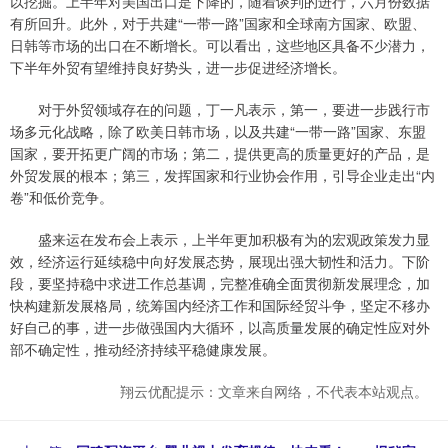
以挖掘。上半年对美国出口是下降的，随着谈判的进行，六月份数据
有所回升。此外，对于共建“一带一路”国家和全球南方国家、欧盟、
日韩等市场的出口在不断增长。可以看出，这些地区具备不少潜力，
下半年外贸有望维持良好势头，进一步促进经济增长。
对于外贸领域存在的问题，丁一凡表示，第一，要进一步践行市
场多元化战略，除了欧美日韩市场，以及共建“一带一路”国家、东盟
国家，要开拓更广阔的市场；第二，提供更高的质量更好的产品，是
外贸发展的根本；第三，发挥国家和行业协会作用，引导企业走出“内
卷”和低价竞争。
盛来运在发布会上表示，上半年更加积极有为的宏观政策发力显
效，经济运行延续稳中向好发展态势，展现出强大韧性和活力。下阶
段，要坚持稳中求进工作总基调，完整准确全面贯彻新发展理念，加
快构建新发展格局，统筹国内经济工作和国际经贸斗争，坚定不移办
好自己的事，进一步做强国内大循环，以高质量发展的确定性应对外
部不确定性，推动经济持续平稳健康发展。
翔云优配提示：文章来自网络，不代表本站观点。