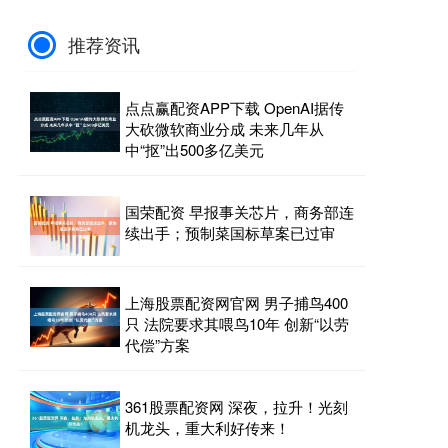
推荐资讯
点点赢配资APP下载 OpenAI据传
大砍微软商业分成 未来几年从
中“抠”出500多亿美元
国荣配资 早报事关芯片，商务部连
续出手；预制菜国标草案已过审
上海股票配资网官网 男子捕鸟400
只 法院要求其喂鸟10年 创新“以劳
代偿”方案
361股票配资网 深夜，拉升！光刻
机龙头，重大利好传来！