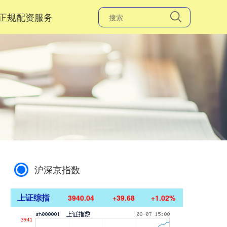
正规配资服务
沪深京指数
上证综指
3940.04
+39.68
+1.02%