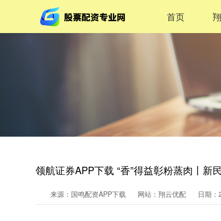
首页
领航证券APP下载 “香”得益彰粉蒸肉丨新
来源：国鸣配资APP下载
网站：翔云优配
日期：20