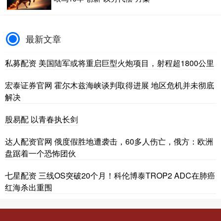
最新文章
私募配资 美国陆军或将重启巨型火炮项目，射程超1800公里
宏泰证券官网 霍尔木兹海峡谈判取得进展 地区危机并未彻底
解决
股易配 以青春执长剑
达人配资官网 俄度假胜地遭袭击，60多人伤亡，俄方：欧洲
盘踞着一个恐怖团伙
七星配资 三线OS突破20个月！科伦博泰TROP2 ADC在肺癌
红海杀出重围