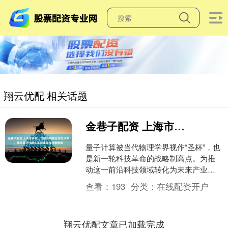
翔云优配 相关话题
金巷子配资 上海市科委、市国资委联合主办沙龙，推动量子计算从实验室走向场景落地
量子计算被当代物理学界视作“圣杯”，也
是新一轮科技革命的战略制高点。为推
动这一前沿科技领域转化为未来产业，8
月1日下午，上海市科委、市国资委联合
查看：
193
分类：
在线配资开户
主办的“量子计算....
翔云优配文章已加载完成