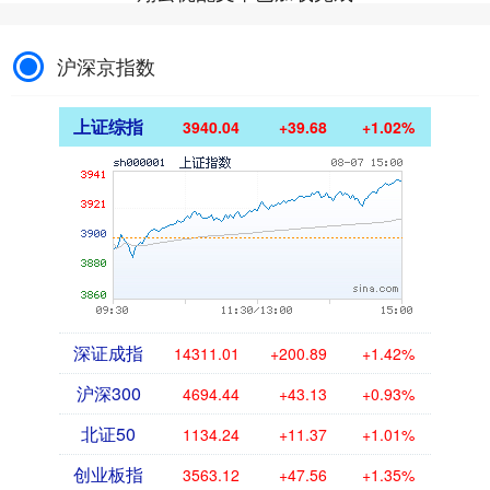
沪深京指数
上证综指
3940.04
+39.68
+1.02%
深证成指
14311.01
+200.89
+1.42%
沪深300
4694.44
+43.13
+0.93%
北证50
1134.24
+11.37
+1.01%
创业板指
3563.12
+47.56
+1.35%