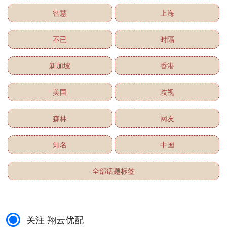
智慧
上海
不已
时隔
新加坡
香港
美国
歧视
森林
网友
知名
中国
全部话题标签
关注 翔云优配